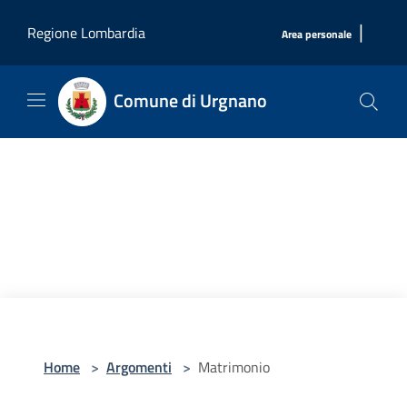
Salta al contenuto principale
|
Regione Lombardia
Area personale
Comune di Urgnano
Home
>
Argomenti
>
Matrimonio