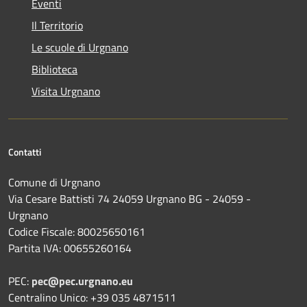
Eventi
Il Territorio
Le scuole di Urgnano
Biblioteca
Visita Urgnano
Contatti
Comune di Urgnano
Via Cesare Battisti 74 24059 Urgnano BG - 24059 -
Urgnano
Codice Fiscale: 80025650161
Partita IVA: 00655260164
PEC:
pec@pec.urgnano.eu
Centralino Unico: +39 035 4871511